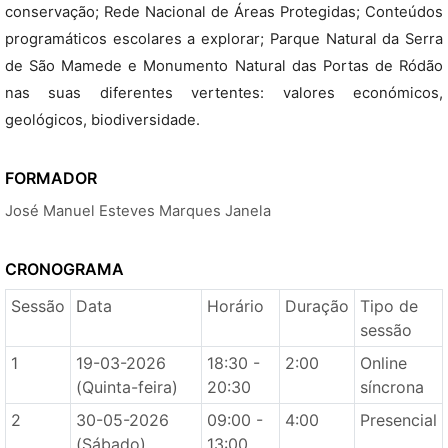
conservação; Rede Nacional de Áreas Protegidas; Conteúdos
programáticos escolares a explorar; Parque Natural da Serra
de São Mamede e Monumento Natural das Portas de Ródão
nas suas diferentes vertentes: valores económicos,
geológicos, biodiversidade.
FORMADOR
José Manuel Esteves Marques Janela
CRONOGRAMA
Sessão
Data
Horário
Duração
Tipo de
sessão
1
19-03-2026
18:30 -
2:00
Online
(Quinta-feira)
20:30
síncrona
2
30-05-2026
09:00 -
4:00
Presencial
(Sábado)
13:00