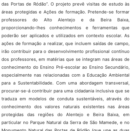
das Portas de Ródão”. O projeto prevê visitas de estudo às
áreas protegidas e Ações de formação. Pretende-se formar
professores do Alto Alentejo e da Beira Baixa,
proporcionando-lhes conhecimentos e ferramentas que
poderão ser aplicados e utilizados em contexto escolar. As
ações de formação a realizar, que incluem saídas de campo,
irão contribuir para o desenvolvimento profissional contínuo
dos professores, em matérias que se integram nas áreas de
conhecimento do Ensino Pré-escolar ao Ensino Secundário,
especialmente nas relacionadas com a Educação Ambiental
para a Sustentabilidade. Com uma abordagem transversal,
procurar-se-á contribuir para uma cidadania inclusiva que se
traduza em modelos de conduta sustentáveis, através do
conhecimento dos valores naturais existentes nas áreas
protegidas das regiões do Alentejo e Beira Baixa, em
particular no Parque Natural da Serra de São Mamede, e no
Monumento Natural das Portas de Ródão (que une as duas