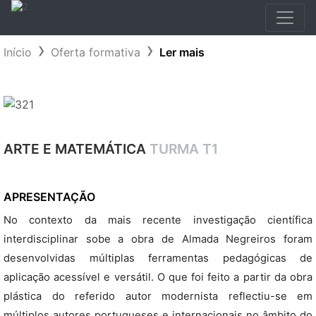
Início
Oferta formativa
Ler mais
ARTE E MATEMÁTICA
TURMA T1
APRESENTAÇÃO
No contexto da mais recente investigação científica
interdisciplinar sobe a obra de Almada Negreiros foram
desenvolvidas múltiplas ferramentas pedagógicas de
aplicação acessível e versátil. O que foi feito a partir da obra
plástica do referido autor modernista reflectiu-se em
múltiplos autores portugueses e internacionais no âmbito do