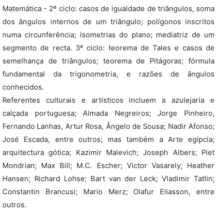
Matemática - 2º ciclo: casos de igualdade de triângulos, soma
dos ângulos internos de um triângulo; polígonos inscritos
numa circunferência; isometrias do plano; mediatriz de um
segmento de recta. 3º ciclo: teorema de Tales e casos de
semelhança de triângulos; teorema de Pitágoras; fórmula
fundamental da trigonometria, e razões de ângulos
conhecidos.
Referentes culturais e artísticos incluem a azulejaria e
calçada portuguesa; Almada Negreiros; Jorge Pinheiro,
Fernando Lanhas, Artur Rosa, Ângelo de Sousa; Nadir Afonso;
José Escada, entre outros; mas também a Arte egípcia;
arquitectura gótica; Kazimir Malevich; Joseph Albers; Piet
Mondrian; Max Bill; M.C. Escher; Victor Vasarely; Heather
Hansen; Richard Lohse; Bart van der Leck; Vladimir Tatlin;
Constantin Brancusi; Mario Merz; Olafur Eliasson, entre
outros.