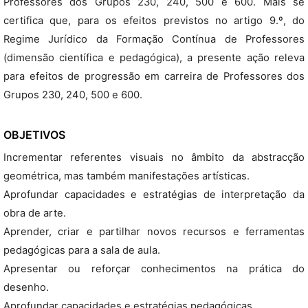
Professores dos Grupos 230, 240, 500 e 600. Mais se
certifica que, para os efeitos previstos no artigo 9.º, do
Regime Jurídico da Formação Contínua de Professores
(dimensão científica e pedagógica), a presente ação releva
para efeitos de progressão em carreira de Professores dos
Grupos 230, 240, 500 e 600.
OBJETIVOS
Incrementar referentes visuais no âmbito da abstracção
geométrica, mas também manifestações artísticas.
Aprofundar capacidades e estratégias de interpretação da
obra de arte.
Aprender, criar e partilhar novos recursos e ferramentas
pedagógicas para a sala de aula.
Apresentar ou reforçar conhecimentos na prática do
desenho.
Aprofundar capacidades e estratégias pedagógicas.