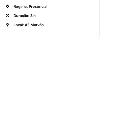
Regime: Presencial
Duração: 3 h
Local: AE Marvão