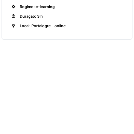
Regime: e-learning
Duração: 3 h
Local: Portalegre - online