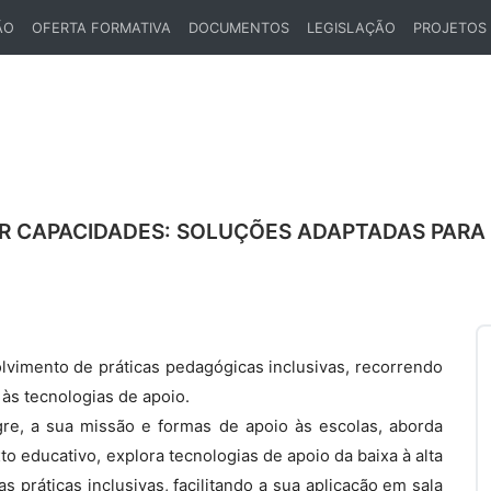
ÃO
OFERTA FORMATIVA
DOCUMENTOS
LEGISLAÇÃO
PROJETOS
R CAPACIDADES: SOLUÇÕES ADAPTADAS PARA
lvimento de práticas pedagógicas inclusivas, recorrendo
às tecnologias de apoio.
re, a sua missão e formas de apoio às escolas, aborda
 educativo, explora tecnologias de apoio da baixa à alta
 práticas inclusivas, facilitando a sua aplicação em sala