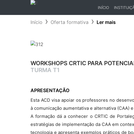
INÍCIO
INSTITUIÇ
(CURRENT)
Início
Oferta formativa
Ler mais
WORKSHOPS CRTIC PARA POTENCIA
TURMA T1
APRESENTAÇÃO
Esta ACD visa apoiar os professores no desenvo
à comunicação aumentativa e alternativa (CAA) e 
A formação dá a conhecer o CRTIC de Portaleg
estratégias de implementação da CAA em contexto
tecnologia e apresenta exemplos práticos de boas