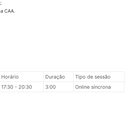
;
na CAA.
Horário
Duração
Tipo de sessão
17:30 - 20:30
3:00
Online síncrona