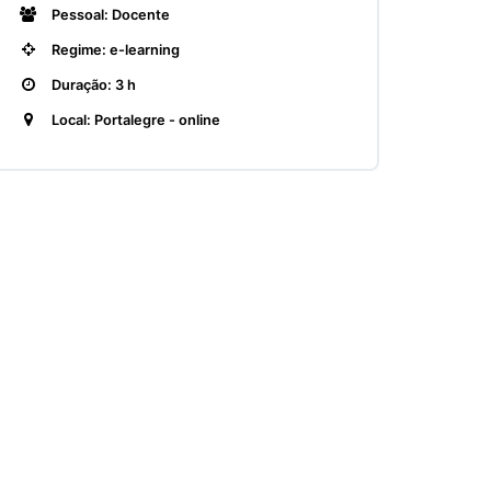
Pessoal: Docente
Regime: e-learning
Duração: 3 h
Local: Portalegre - online