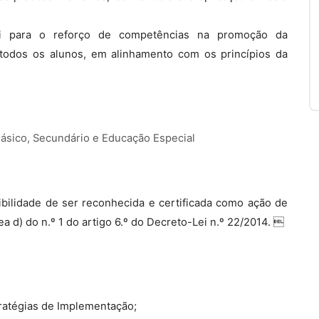
ui para o reforço de competências na promoção da
todos os alunos, em alinhamento com os princípios da
Básico, Secundário e Educação Especial
bilidade de ser reconhecida e certificada como ação de
a d) do n.º 1 do artigo 6.º do Decreto-Lei n.º 22/2014. 
ratégias de Implementação;