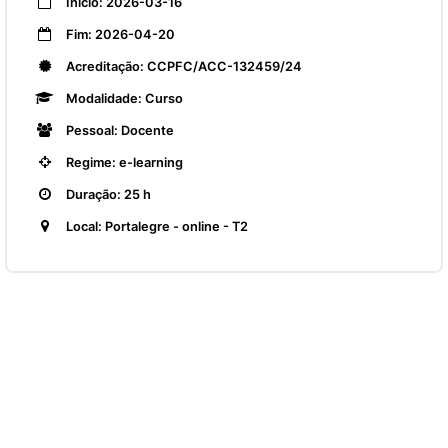
Início: 2026-03-16
Fim: 2026-04-20
Acreditação: CCPFC/ACC-132459/24
Modalidade: Curso
Pessoal: Docente
Regime: e-learning
Duração: 25 h
Local: Portalegre - online - T2