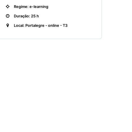
Regime: e-learning
Duração: 25 h
Local: Portalegre - online - T3