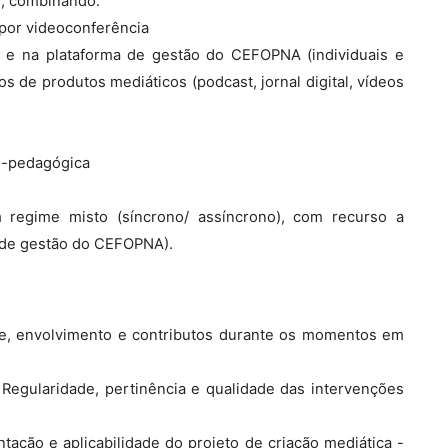
o, combinando:
 por videoconferência
 e na plataforma de gestão do CEFOPNA (individuais e
os de produtos mediáticos (podcast, jornal digital, vídeos
o-pedagógica
m regime misto (síncrono/ assíncrono), com recurso a
a de gestão do CEFOPNA).
de, envolvimento e contributos durante os momentos em
 Regularidade, pertinência e qualidade das intervenções
ntação e aplicabilidade do projeto de criação mediática -