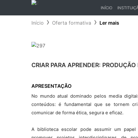
INÍCIO
INSTITUIÇ
(CURRENT)
Início
Oferta formativa
Ler mais
CRIAR PARA APRENDER: PRODUÇÃO
APRESENTAÇÃO
No mundo atual dominado pelos media digita
conteúdos: é fundamental que se tornem cria
comunicar de forma ética, segura e eficaz.
A biblioteca escolar pode assumir um papel
promover projetos interdisciplinares de pro