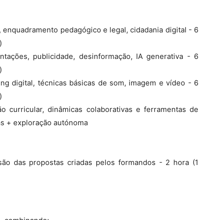
, enquadramento pedagógico e legal, cidadania digital - 6
)
ntações, publicidade, desinformação, IA generativa - 6
)
ling digital, técnicas básicas de som, imagem e vídeo - 6
)
ão curricular, dinâmicas colaborativas e ferramentas de
nas + exploração autónoma
ssão das propostas criadas pelos formandos - 2 hora (1