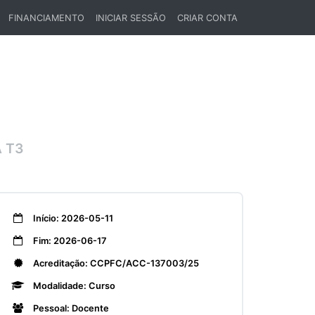
FINANCIAMENTO
INICIAR SESSÃO
CRIAR CONTA
 T3
Início: 2026-05-11
Fim: 2026-06-17
Acreditação: CCPFC/ACC-137003/25
Modalidade: Curso
Pessoal: Docente