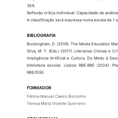
35%
Reflexão crítica individual: Capacidade de anális
A classificação será expressa numa escala de 1 
BIBLIOGRAFIA
Buckingham, D. (2019). The Media Education Manif
Silva, M. T. (Eds.) (2017). Literacias Cívicas e Crí
Inteligência Artificial e Cultura. Do Medo à De
biblioteca escolar. Lisboa: RBE.RBE (2024). Pl
RBE/DGE.
FORMADOR
Fátima Manuel Caeiro Bonzinho
Teresa Maria Vicente Guerreiro