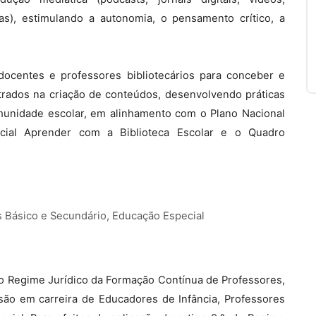
as), estimulando a autonomia, o pensamento crítico, a
docentes e professores bibliotecários para conceber e
ntrados na criação de conteúdos, desenvolvendo práticas
munidade escolar, em alinhamento com o Plano Nacional
ncial Aprender com a Biblioteca Escolar e o Quadro
s Básico e Secundário, Educação Especial
, do Regime Jurídico da Formação Contínua de Professores,
são em carreira de Educadores de Infância, Professores