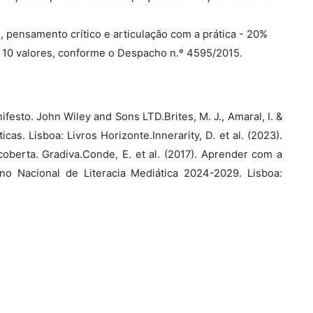
e, pensamento crítico e articulação com a prática - 20%
a 10 valores, conforme o Despacho n.º 4595/2015.
esto. John Wiley and Sons LTD.Brites, M. J., Amaral, I. &
ticas. Lisboa: Livros Horizonte.Innerarity, D. et al. (2023).
scoberta. Gradiva.Conde, E. et al. (2017). Aprender com a
ano Nacional de Literacia Mediática 2024-2029. Lisboa: