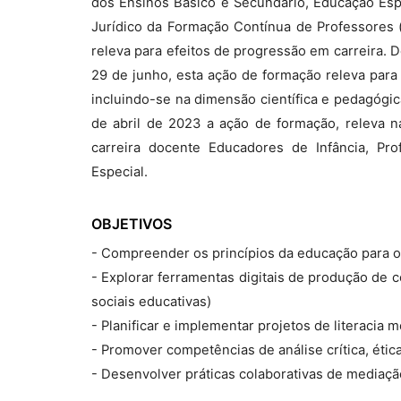
dos Ensinos Básico e Secundário, Educação Espec
Jurídico da Formação Contínua de Professores (
releva para efeitos de progressão em carreira. D
29 de junho, esta ação de formação releva para 
incluindo-se na dimensão científica e pedagógi
de abril de 2023 a ação de formação, releva n
carreira docente Educadores de Infância, Pr
Especial.
OBJETIVOS
- Compreender os princípios da educação para os 
- Explorar ferramentas digitais de produção de c
sociais educativas)
- Planificar e implementar projetos de literacia m
- Promover competências de análise crítica, étic
- Desenvolver práticas colaborativas de mediaç