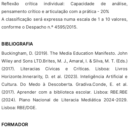
Reflexão crítica individual: Capacidade de análise,
pensamento crítico e articulação com a prática - 20%
A classificação será expressa numa escala de 1 a 10 valores,
conforme o Despacho n.º 4595/2015.
BIBLIOGRAFIA
Buckingham, D. (2019). The Media Education Manifesto. John
Wiley and Sons LTD.Brites, M. J., Amaral, I. & Silva, M. T. (Eds.)
(2017). Literacias Cívicas e Críticas. Lisboa: Livros
Horizonte.Innerarity, D. et al. (2023). Inteligência Artificial e
Cultura. Do Medo à Descoberta. Gradiva.Conde, E. et al.
(2017). Aprender com a biblioteca escolar. Lisboa: RBE.RBE
(2024). Plano Nacional de Literacia Mediática 2024-2029.
Lisboa: RBE/DGE.
FORMADOR