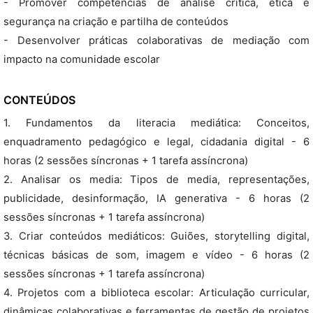
- Promover competências de análise crítica, ética e
segurança na criação e partilha de conteúdos
- Desenvolver práticas colaborativas de mediação com
impacto na comunidade escolar
CONTEÚDOS
1. Fundamentos da literacia mediática: Conceitos,
enquadramento pedagógico e legal, cidadania digital - 6
horas (2 sessões síncronas + 1 tarefa assíncrona)
2. Analisar os media: Tipos de media, representações,
publicidade, desinformação, IA generativa - 6 horas (2
sessões síncronas + 1 tarefa assíncrona)
3. Criar conteúdos mediáticos: Guiões, storytelling digital,
técnicas básicas de som, imagem e vídeo - 6 horas (2
sessões síncronas + 1 tarefa assíncrona)
4. Projetos com a biblioteca escolar: Articulação curricular,
dinâmicas colaborativas e ferramentas de gestão de projetos