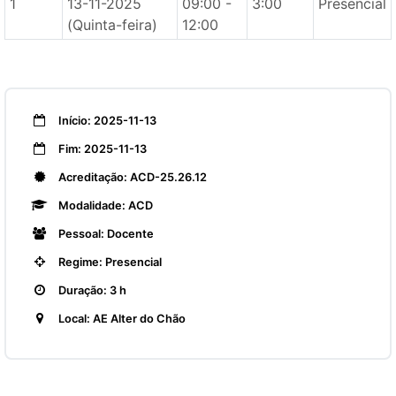
1
13-11-2025
09:00 -
3:00
Presencial
(Quinta-feira)
12:00
Início: 2025-11-13
Fim: 2025-11-13
Acreditação: ACD-25.26.12
Modalidade: ACD
Pessoal: Docente
Regime: Presencial
Duração: 3 h
Local: AE Alter do Chão