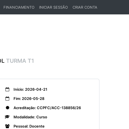
FINANCIAMENTO
INICIAR SESSÃO
CRIAR CONTA
OL
TURMA T1
Início: 2026-04-21
Fim: 2026-05-28
Acreditação: CCPFC/ACC-138856/26
Modalidade: Curso
Pessoal: Docente