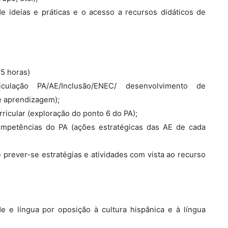
 de ideias e práticas e o acesso a recursos didáticos de
,5 horas)
iculação PA/AE/Inclusão/ENEC/ desenvolvimento de
e aprendizagem);
rricular (exploração do ponto 6 do PA);
ompetências do PA (ações estratégicas das AE de cada
rever-se estratégias e atividades com vista ao recurso
e e língua por oposição à cultura hispânica e à língua