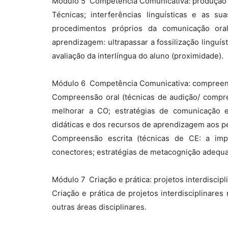
Módulo 5  Competência Comunicativa: produção o
Técnicas; interferências linguísticas e as su
procedimentos próprios da comunicação ora
aprendizagem: ultrapassar a fossilização linguís
avaliação da interlíngua do aluno (proximidade).
Módulo 6  Competência Comunicativa: compreensã
Compreensão oral (técnicas de audição/ compre
melhorar a CO; estratégias de comunicação e
didáticas e dos recursos de aprendizagem aos pe
Compreensão escrita (técnicas de CE: a imp
conectores; estratégias de metacognição adequa
Módulo 7  Criação e prática: projetos interdiscipl
Criação e prática de projetos interdisciplinare
outras áreas disciplinares.