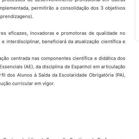
mplementada, permitirão a consolidação dos 3 objetivos
aprendizagens).
res eficazes, inovadoras e promotoras de qualidade no
 interdisciplinar, beneficiará da atualização científica e
ão centrada nas componentes científica e didática dos
senciais (AE), da disciplina de Espanhol em articulação
il dos Alunos à Saída da Escolaridade Obrigatória (PA),
ção curricular em vigor.