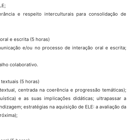
LE;
rância e respeito interculturais para consolidação de
ral e escrita (5 horas)
unicação e/ou no processo de interação oral e escrita;
lho colaborativo.
textuais (5 horas)
 textual, centrada na coerência e progressão temáticas);
uística) e as suas implicações didáticas; ultrapassar a
rendizagem; estratégias na aquisição de ELE: a avaliação da
róxima);