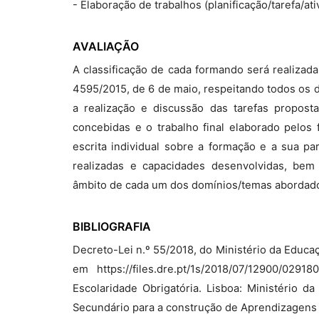
- Elaboração de trabalhos (planificação/tarefa/ativ
AVALIAÇÃO
A classificação de cada formando será realizad
4595/2015, de 6 de maio, respeitando todos os d
a realização e discussão das tarefas propost
concebidas e o trabalho final elaborado pelos 
escrita individual sobre a formação e a sua pa
realizadas e capacidades desenvolvidas, bem 
âmbito de cada um dos domínios/temas abordad
BIBLIOGRAFIA
Decreto-Lei n.º 55/2018, do Ministério da Educação
em https://files.dre.pt/1s/2018/07/12900/029
Escolaridade Obrigatória. Lisboa: Ministério 
Secundário para a construção de Aprendizagens 