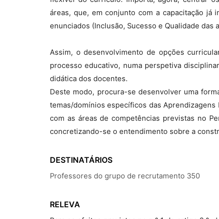
áreas, que, em conjunto com a capacitação já i
enunciados (Inclusão, Sucesso e Qualidade das 
Assim, o desenvolvimento de opções curricula
processo educativo, numa perspetiva disciplinar e
didática dos docentes.
Deste modo, procura-se desenvolver uma formaç
temas/domínios específicos das Aprendizagens Es
com as áreas de competências previstas no Perf
concretizando-se o entendimento sobre a constru
DESTINATÁRIOS
Professores do grupo de recrutamento 350
RELEVA