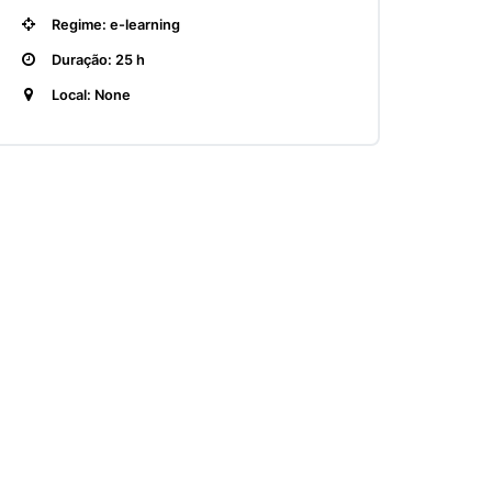
Regime: e-learning
Duração: 25 h
Local: None