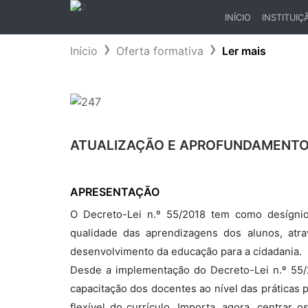
INÍCIO
INSTITUIÇ
(CURRENT)
Início
Oferta formativa
Ler mais
ATUALIZAÇÃO E APROFUNDAMENTO 
APRESENTAÇÃO
O Decreto-Lei n.º 55/2018 tem como desígni
qualidade das aprendizagens dos alunos, atra
desenvolvimento da educação para a cidadania.
Desde a implementação do Decreto-Lei n.º 55/2
capacitação dos docentes ao nível das práticas 
flexível do currículo. Importa, agora, centrar