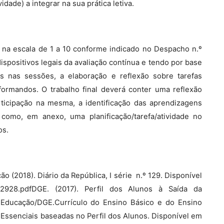
idade) a integrar na sua prática letiva.
a na escala de 1 a 10 conforme indicado no Despacho n.º
ispositivos legais da avaliação contínua e tendo por base
as nas sessões, a elaboração e reflexão sobre tarefas
formandos. O trabalho final deverá conter uma reflexão
rticipação na mesma, a identificação das aprendizagens
como, em anexo, uma planificação/tarefa/atividade no
os.
 (2018). Diário da República, I série  n.º 129. Disponível
1802928.pdfDGE. (2017). Perfil dos Alunos à Saída da
da Educação/DGE.Currículo do Ensino Básico e do Ensino
Essenciais baseadas no Perfil dos Alunos. Disponível em