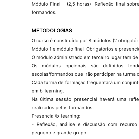
Módulo Final - (2,5 horas)  Reflexão final sob
formandos.
METODOLOGIAS
O curso é constituído por 8 módulos (2 obrigatóri
Módulo 1 e módulo final  Obrigatórios e presenci
O módulo administrado em terceiro lugar tem de 
Os módulos opcionais são definidos tendo
escolas/formandos que irão participar na turma 
Cada turma de formação frequentará um conjunto
em b-learning.
Na última sessão presencial haverá uma refl
realizados pelos formandos.
Presencial/b-learning:
- Reflexão, análise e discussão com recurso 
pequeno e grande grupo