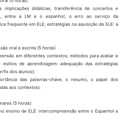
ral (5 horas)
as implicações didáticas; transferência de conceitos e
l, entre a LM e o espanhol; o erro ao serviço da
tica frequente em ELE; estratégias na aquisição de ELE: a
o oral e escrita (5 horas)
ensão em diferentes contextos; métodos para avaliar e
 estilos de aprendizagem: adequação das estratégias
rfis dos alunos);
ortância das palavras-chave, o resumo, o papel dos
das aos contextos).
inares (5 horas)
s no ensino de ELE: intercompreensão entre o Espanhol e