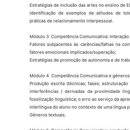
Estratégias de inclusão das artes no ensino de E
Identificação de exemplos de atitudes de tole
práticas de relacionamento interpessoal.
Módulo 3  Competência Comunicativa: interação o
Fatores subjacentes às carências/falhas na com
fatores emocionais implicados/superação;
Estratégias de promoção de autonomia e de traba
Módulo 4  Competência Comunicativa e géneros 
Produção escrita (técnicas; fases; estruturação
interferências ( derivadas da proximidade ling
fossilização linguística; o erro ao serviço da ap
interlíngua do aluno no contexto de uma língua p
Géneros textuais.