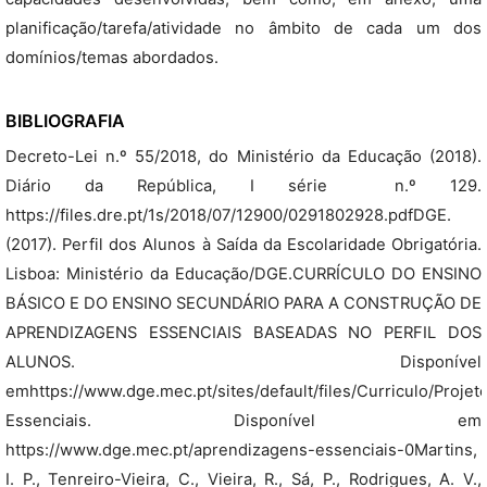
planificação/tarefa/atividade no âmbito de cada um dos
domínios/temas abordados.
BIBLIOGRAFIA
Decreto-Lei n.º 55/2018, do Ministério da Educação (2018).
Diário da República, I série  n.º 129.
https://files.dre.pt/1s/2018/07/12900/0291802928.pdfDGE.
(2017). Perfil dos Alunos à Saída da Escolaridade Obrigatória.
Lisboa: Ministério da Educação/DGE.CURRÍCULO DO ENSINO
BÁSICO E DO ENSINO SECUNDÁRIO PARA A CONSTRUÇÃO DE
APRENDIZAGENS ESSENCIAIS BASEADAS NO PERFIL DOS
ALUNOS. Disponível
emhttps://www.dge.mec.pt/sites/default/files/Curriculo/Pro
Essenciais. Disponível em
https://www.dge.mec.pt/aprendizagens-essenciais-0Martins,
I. P., Tenreiro-Vieira, C., Vieira, R., Sá, P., Rodrigues, A. V.,