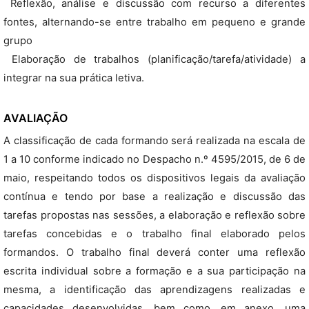
 Reflexão, análise e discussão com recurso a diferentes
fontes, alternando-se entre trabalho em pequeno e grande
grupo
 Elaboração de trabalhos (planificação/tarefa/atividade) a
integrar na sua prática letiva.
AVALIAÇÃO
A classificação de cada formando será realizada na escala de
1 a 10 conforme indicado no Despacho n.º 4595/2015, de 6 de
maio, respeitando todos os dispositivos legais da avaliação
contínua e tendo por base a realização e discussão das
tarefas propostas nas sessões, a elaboração e reflexão sobre
tarefas concebidas e o trabalho final elaborado pelos
formandos. O trabalho final deverá conter uma reflexão
escrita individual sobre a formação e a sua participação na
mesma, a identificação das aprendizagens realizadas e
capacidades desenvolvidas, bem como, em anexo, uma