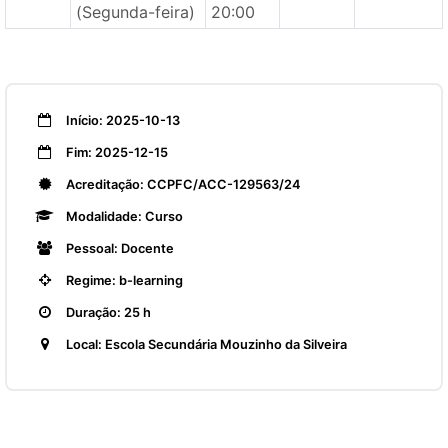
(Segunda-feira)
20:00
Início: 2025-10-13
Fim: 2025-12-15
Acreditação: CCPFC/ACC-129563/24
Modalidade: Curso
Pessoal: Docente
Regime: b-learning
Duração: 25 h
Local: Escola Secundária Mouzinho da Silveira