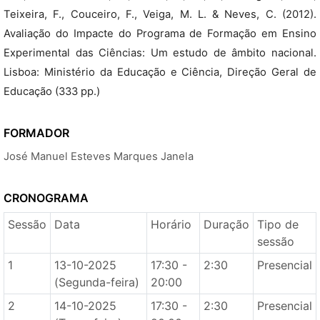
Teixeira, F., Couceiro, F., Veiga, M. L. & Neves, C. (2012).
Avaliação do Impacte do Programa de Formação em Ensino
Experimental das Ciências: Um estudo de âmbito nacional.
Lisboa: Ministério da Educação e Ciência, Direção Geral de
Educação (333 pp.)
FORMADOR
José Manuel Esteves Marques Janela
CRONOGRAMA
Sessão
Data
Horário
Duração
Tipo de
sessão
1
13-10-2025
17:30 -
2:30
Presencial
(Segunda-feira)
20:00
2
14-10-2025
17:30 -
2:30
Presencial