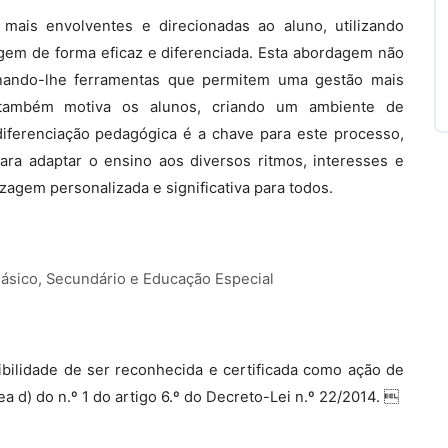
mais envolventes e direcionadas ao aluno, utilizando
em de forma eficaz e diferenciada. Esta abordagem não
ionando-lhe ferramentas que permitem uma gestão mais
também motiva os alunos, criando um ambiente de
iferenciação pedagógica é a chave para este processo,
ra adaptar o ensino aos diversos ritmos, interesses e
agem personalizada e significativa para todos.
Básico, Secundário e Educação Especial
bilidade de ser reconhecida e certificada como ação de
a d) do n.º 1 do artigo 6.º do Decreto-Lei n.º 22/2014. 