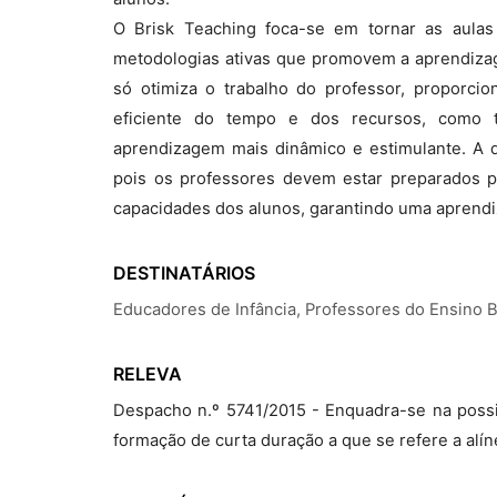
O Brisk Teaching foca-se em tornar as aulas 
metodologias ativas que promovem a aprendizag
só otimiza o trabalho do professor, proporc
eficiente do tempo e dos recursos, como 
aprendizagem mais dinâmico e estimulante. A d
pois os professores devem estar preparados pa
capacidades dos alunos, garantindo uma aprendiz
DESTINATÁRIOS
Educadores de Infância, Professores do Ensino 
RELEVA
Despacho n.º 5741/2015 - Enquadra-se na possi
formação de curta duração a que se refere a alíne