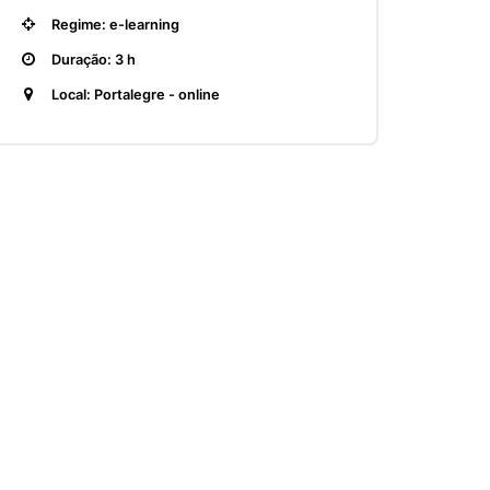
Regime: e-learning
Duração: 3 h
Local: Portalegre - online