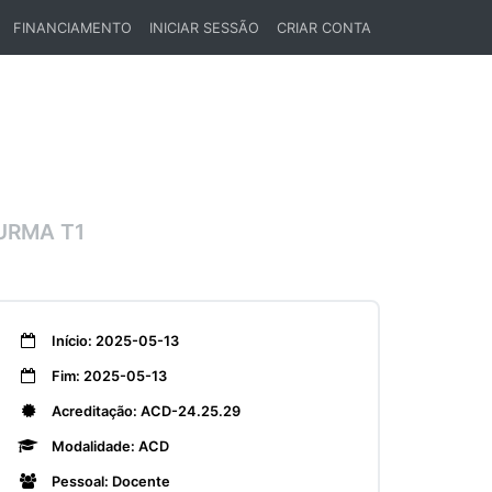
FINANCIAMENTO
INICIAR SESSÃO
CRIAR CONTA
URMA T1
Início: 2025-05-13
Fim: 2025-05-13
Acreditação: ACD-24.25.29
Modalidade: ACD
Pessoal: Docente