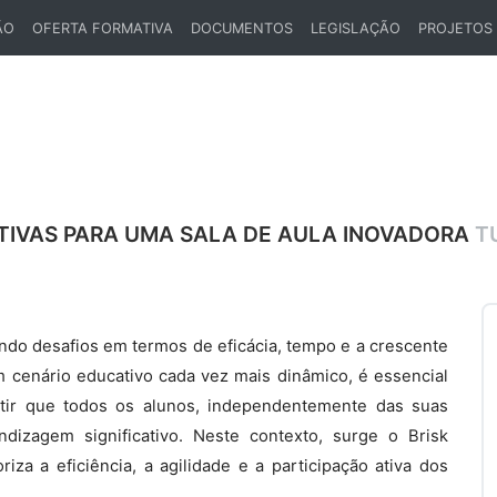
ÃO
OFERTA FORMATIVA
DOCUMENTOS
LEGISLAÇÃO
PROJETOS
ATIVAS PARA UMA SALA DE AULA INOVADORA
T
ndo desafios em termos de eficácia, tempo e a crescente
 cenário educativo cada vez mais dinâmico, é essencial
ntir que todos os alunos, independentemente das suas
dizagem significativo. Neste contexto, surge o Brisk
a a eficiência, a agilidade e a participação ativa dos