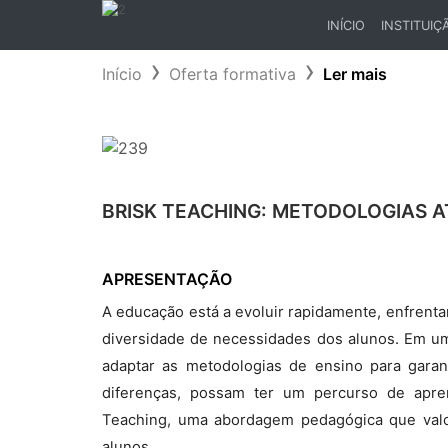
INÍCIO
INSTITUIÇ
(CURRENT)
Início
Oferta formativa
Ler mais
BRISK TEACHING: METODOLOGIAS 
APRESENTAÇÃO
A educação está a evoluir rapidamente, enfrenta
diversidade de necessidades dos alunos. Em um
adaptar as metodologias de ensino para gara
diferenças, possam ter um percurso de apren
Teaching, uma abordagem pedagógica que valoriz
alunos.